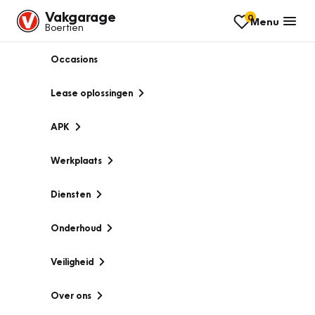
Vakgarage
0
Menu
Boertien
Occasions
Lease oplossingen
APK
Werkplaats
Diensten
Onderhoud
Veiligheid
Over ons