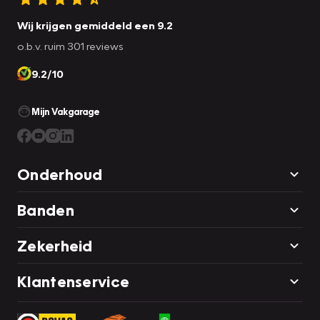
Wij krijgen gemiddeld een 9.2
o.b.v. ruim 301 reviews
9.2/10
Mijn Vakgarage
Onderhoud
Banden
Zekerheid
Klantenservice