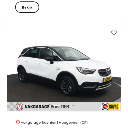
Bekijk
Vakgarage Boertien
| Hoogeveen (DR)