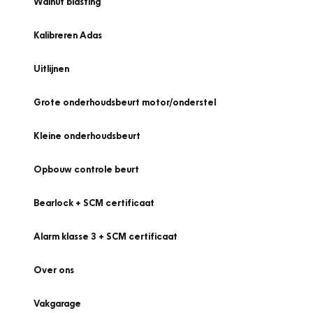
Walnut blasting
Kalibreren Adas
Uitlijnen
Grote onderhoudsbeurt motor/onderstel
Kleine onderhoudsbeurt
Opbouw controle beurt
Bearlock + SCM certificaat
Alarm klasse 3 + SCM certificaat
Over ons
Vakgarage