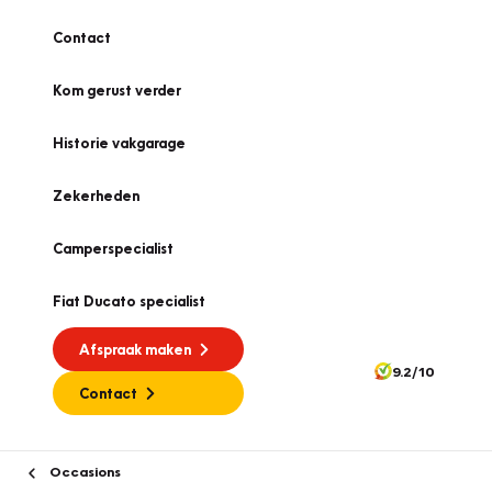
Contact
Kom gerust verder
Historie vakgarage
Zekerheden
Camperspecialist
Fiat Ducato specialist
Afspraak maken
9.2/10
Contact
Occasions