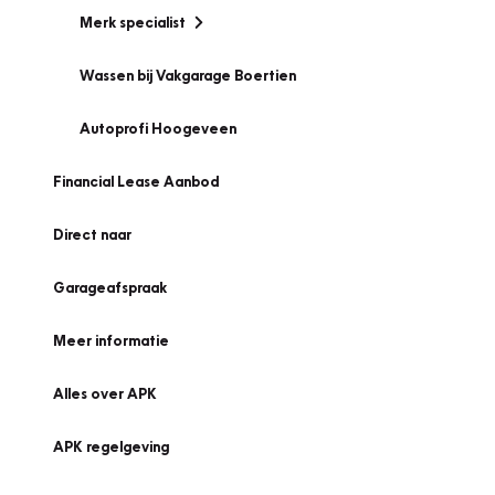
Merk specialist
Wassen bij Vakgarage Boertien
Autoprofi Hoogeveen
Financial Lease Aanbod
Direct naar
Garageafspraak
Meer informatie
Alles over APK
APK regelgeving