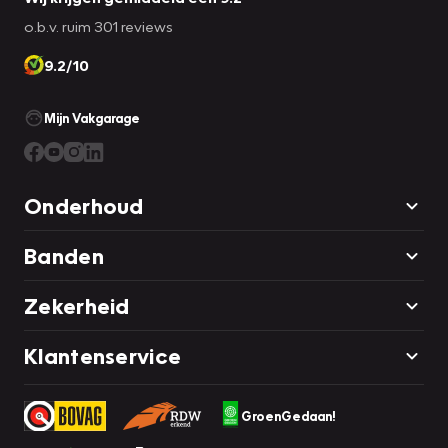
o.b.v. ruim 301 reviews
9.2/10
Mijn Vakgarage
Onderhoud
Banden
Zekerheid
Klantenservice
GroenGedaan!