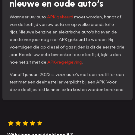
nieuwe en oude auto’s
Wanneer uw auto
APK gekeurd
moet worden, hangt af
van de leeftijd van uw auto en op welke brandstof u
rijdt. Nieuwe benzine en elektrische auto’s hoeven de
eerste vier jaar nog niet APK gekeurd te worden. Bij
voertuigen die op diesel of gas rijden is dit de eerste drie
jaar. Bereikt uw auto binnenkort deze leeftijd, kijkt u dan
hoe het zit met de
APK-regelgeving
.
Vanaf 1 januari 2023 is voor auto’s met een roetfilter een
test met een deeltjesteller verplicht bij een APK. Voor
deze deeltjestest kunnen extra kosten worden berekend.
Wij krijgen gemiddeld een 9.2