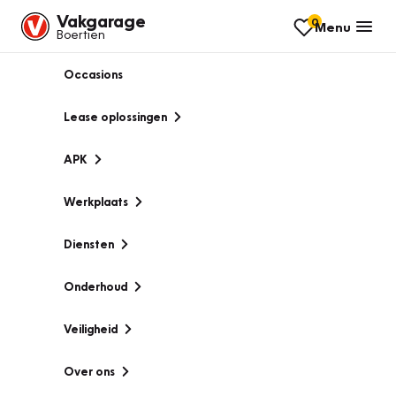
Vakgarage
0
Menu
Boertien
Occasions
Lease oplossingen
APK
Werkplaats
Diensten
Onderhoud
Veiligheid
Over ons