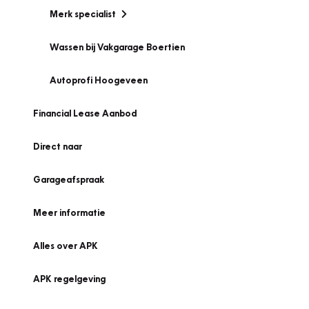
Merk specialist
Wassen bij Vakgarage Boertien
Autoprofi Hoogeveen
Financial Lease Aanbod
Direct naar
Garageafspraak
Meer informatie
Alles over APK
APK regelgeving