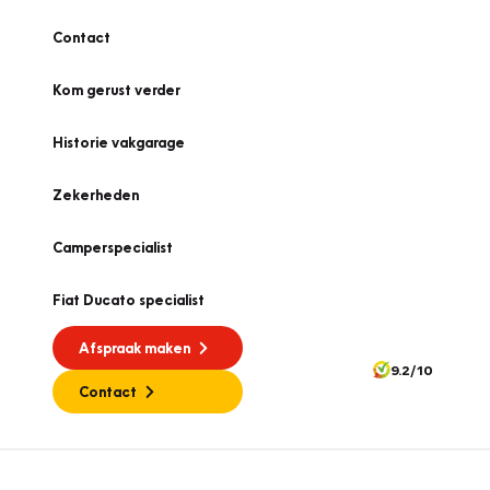
Contact
Kom gerust verder
Historie vakgarage
Zekerheden
Camperspecialist
Fiat Ducato specialist
Afspraak maken
9.2/10
Contact
APK