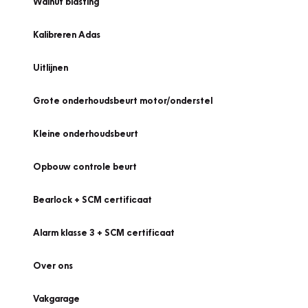
Walnut blasting
Kalibreren Adas
Uitlijnen
Grote onderhoudsbeurt motor/onderstel
Kleine onderhoudsbeurt
Opbouw controle beurt
Bearlock + SCM certificaat
Alarm klasse 3 + SCM certificaat
Over ons
Vakgarage