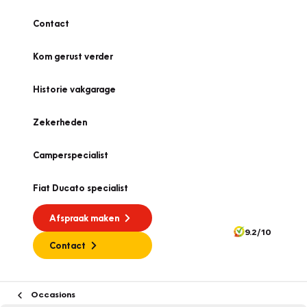
Contact
Kom gerust verder
Historie vakgarage
Zekerheden
Camperspecialist
Fiat Ducato specialist
Afspraak maken
9.2/10
Contact
Occasions