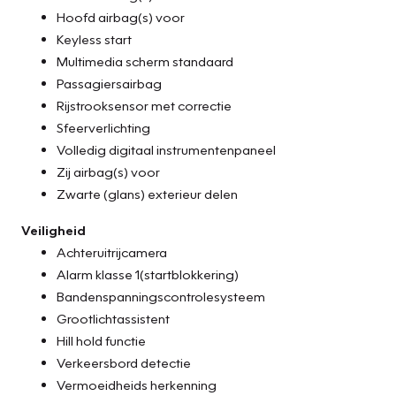
Hoofd airbag(s) voor
Keyless start
Multimedia scherm standaard
Passagiersairbag
Rijstrooksensor met correctie
Sfeerverlichting
Volledig digitaal instrumentenpaneel
Zij airbag(s) voor
Zwarte (glans) exterieur delen
Veiligheid
Achteruitrijcamera
Alarm klasse 1(startblokkering)
Bandenspanningscontrolesysteem
Grootlichtassistent
Hill hold functie
Verkeersbord detectie
Vermoeidheids herkenning