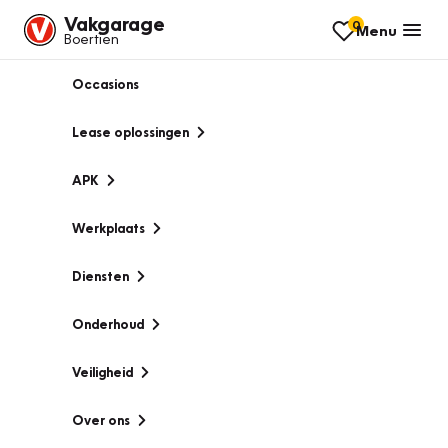
Vakgarage
0
Menu
Boertien
Occasions
Lease oplossingen
APK
Werkplaats
Diensten
Onderhoud
Veiligheid
Over ons