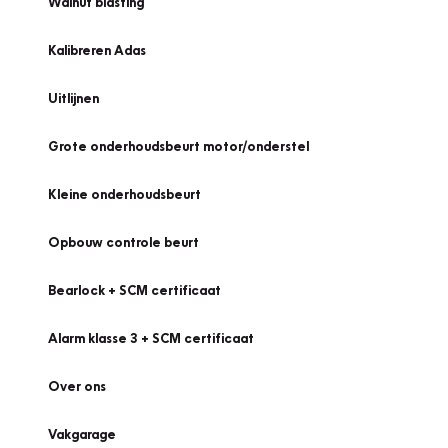
Walnut blasting
Kalibreren Adas
Uitlijnen
Grote onderhoudsbeurt motor/onderstel
Kleine onderhoudsbeurt
Opbouw controle beurt
Bearlock + SCM certificaat
Alarm klasse 3 + SCM certificaat
Over ons
Vakgarage