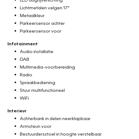
Lichtmetalen velgen 17"
Metaalkleur
Parkeersensor achter
Parkeersensor voor
Infotainment
Audio installatie
DAB
Multimedia-voorbereiding
Radio
Spraakbediening
Stuur multifunctioneel
WiFi
Interieur
Achterbank in delen neerklapbaar
Armsteun voor
Bestuurdersstoel in hoogte verstelbaar