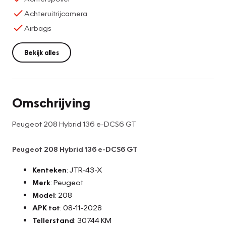
Achteruitrijcamera
Airbags
Bekijk alles
Omschrijving
Peugeot 208 Hybrid 136 e-DCS6 GT
Peugeot 208 Hybrid 136 e-DCS6 GT
Kenteken
: JTR-43-X
Merk
: Peugeot
Model
: 208
APK tot
: 08-11-2028
Tellerstand
: 30744 KM