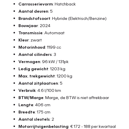
Carrosserievorm
: Hatchback
Aantal deuren
: 5
Brandstofsoort
: Hybride (Elektrisch/Benzine)
Bouwjaar
: 2024
Transmissie
: Automaat
Kleur
: zwart
Motorinhoud
: 1199 cc
Aantal cilinders
: 3
Vermogen
: 96 kW / 131pk
Ledig gewicht
: 1203 kg
Max. trekgewicht
: 1200 kg
Aantal zitplaatsen
: 5
Verbruik
: 4.6 l/100 km
BTW/Marge
: Marge, de BTW is niet aftrekbaar
Lengte
: 406 cm
Breedte
: 175 cm
Aantal sleutels
: 2
Motorrijtuigenbelasting
: € 172 - 188 per kwartaal