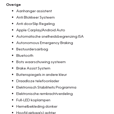
Overige
Aanhanger assistent
Anti Blokkeer Systeem
Anti doorSlip Regeling
Apple Carplay/Android Auto
Automatische snelheidsbegrenzing ISA
Autonomous Emergency Braking
Bestuurdersairbag
Bluetooth
Bots waarschuwing systeem
Brake Assist System
Buitenspiegels in andere kleur
Draadloze telefoonlader
Elektronisch Stabiliteits Programma
Elektronische remkrachtverdeling
Full-LED koplampen
Hemelbekleding donker
Hoofd airbag(s) achter