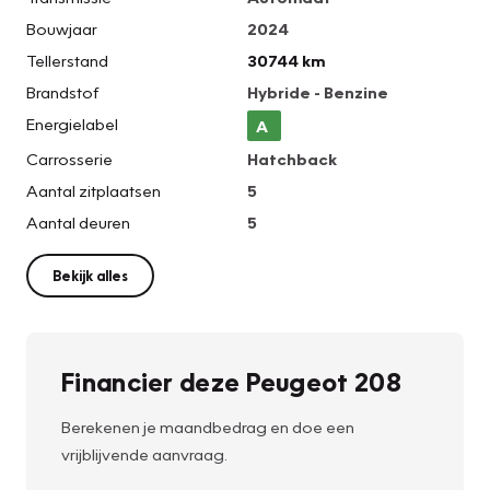
Bouwjaar
2024
Tellerstand
30744 km
Brandstof
Hybride - Benzine
Energielabel
A
Carrosserie
Hatchback
Aantal zitplaatsen
5
Aantal deuren
5
Bekijk alles
Financier deze Peugeot 208
Berekenen je maandbedrag en doe een
vrijblijvende aanvraag.