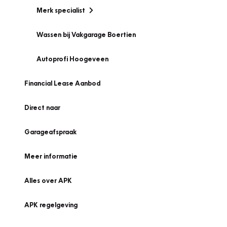
Merk specialist
Wassen bij Vakgarage Boertien
Autoprofi Hoogeveen
Financial Lease Aanbod
Direct naar
Garageafspraak
Meer informatie
Alles over APK
APK regelgeving