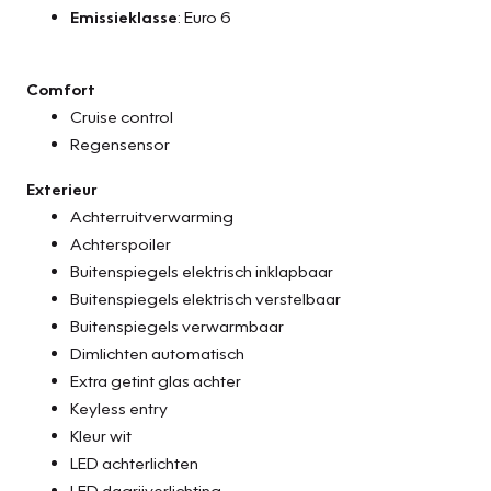
Emissieklasse
: Euro 6
Comfort
Cruise control
Regensensor
Exterieur
Achterruitverwarming
Achterspoiler
Buitenspiegels elektrisch inklapbaar
Buitenspiegels elektrisch verstelbaar
Buitenspiegels verwarmbaar
Dimlichten automatisch
Extra getint glas achter
Keyless entry
Kleur wit
LED achterlichten
LED dagrijverlichting