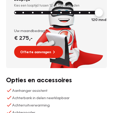
Kies een looptijd tussen
12
en
120
maanden
120
mnd
Uw maandbedrag:
€ 275
,-
Offerte aanvragen
Opties en accessoires
Aanhanger assistent
Achterbank in delen neerklapbaar
Achterruitverwarming
Achterspoiler