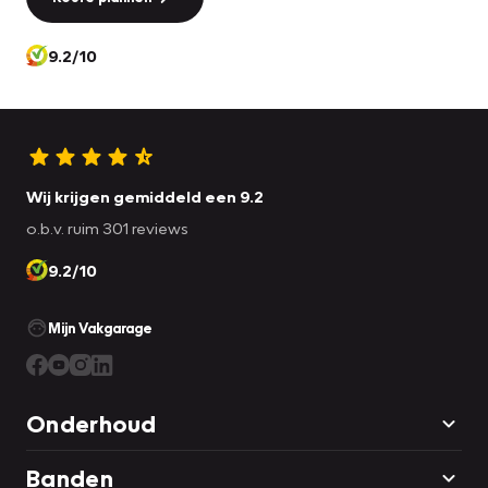
9.2/10
Wij krijgen gemiddeld een 9.2
o.b.v. ruim 301 reviews
9.2/10
Mijn Vakgarage
Onderhoud
Banden