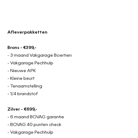
Afleverpakketten
Brons - €399,-
- 3 maand Vakgarage Boertien
- Vakgarage Pechhulp
- Nieuwe APK
- Kleine beurt
- Tenaamstelling
- 1/4 brandstof
Zilver - €699,-
- 6 maand BOVAG garantie
- BOVAG 40 punten check
- Vakgarage Pechhulp