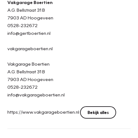
Vakgarage Boertien
A.G. Bellstraat 31 B
7903 AD Hoogeveen
0528-232672
info@gertboertien.nl
vakgarageboertien.nl
Vakgarage Boertien
A.G. Bellstraat 31 B
7903 AD Hoogeveen
0528-232672
info@vakgarageboertien.nl
https://www.vakgarageboertien.nl
Bekijk alles