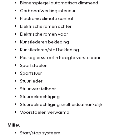
Binnenspiegel automatisch dimmend
Carbonafwerking interieur
Electronic climate control
Elektrische ramen achter
Elektrische ramen voor
Kunstlederen bekleding
Kunstlederen/stof bekleding
Passagiersstoel in hoogte verstelbaar
Sportstoelen
Sportstuur
Stuur leder
Stuur verstelbaar
Stuurbekrachtiging
Stuurbekrachtiging snelheidsafhankelijk
Voorstoelen verwarmd
Milieu
Start/stop systeem