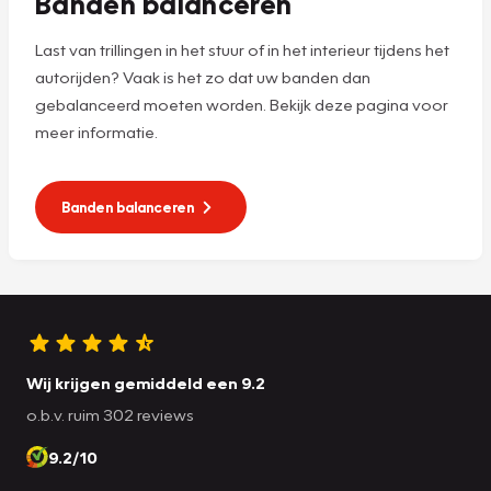
Banden balanceren
Last van trillingen in het stuur of in het interieur tijdens het
autorijden? Vaak is het zo dat uw banden dan
gebalanceerd moeten worden. Bekijk deze pagina voor
meer informatie.
Banden balanceren
Wij krijgen gemiddeld een 9.2
o.b.v. ruim 302 reviews
9.2/10