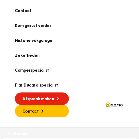
Contact
Kom gerust verder
Historie vakgarage
Zekerheden
Camperspecialist
Fiat Ducato specialist
Afspraak maken
9.2/10
Contact
Banden