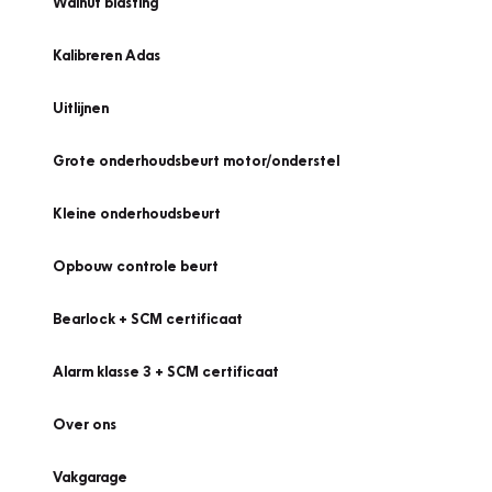
Walnut blasting
Kalibreren Adas
Uitlijnen
Grote onderhoudsbeurt motor/onderstel
Kleine onderhoudsbeurt
Opbouw controle beurt
Bearlock + SCM certificaat
Alarm klasse 3 + SCM certificaat
Over ons
Vakgarage