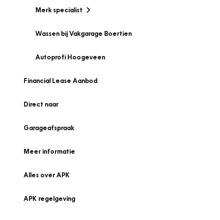
Merk specialist
Wassen bij Vakgarage Boertien
Autoprofi Hoogeveen
Financial Lease Aanbod
Direct naar
Garageafspraak
Meer informatie
Alles over APK
APK regelgeving