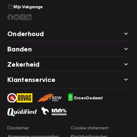
Mijn Vakgarage
Onderhoud
Banden
Zekerheid
Klantenservice
GroenGedaan!
Disclaimer
Cookie statement
Algemene voorwaarden
Klachtenformulier