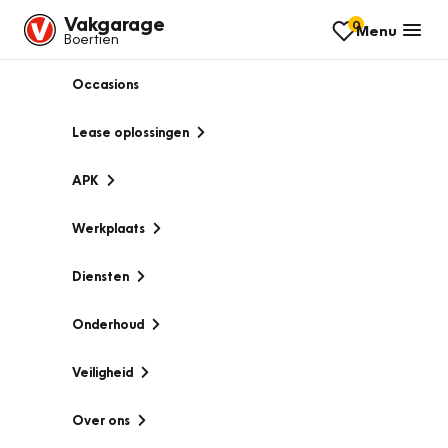
Vakgarage
0
Menu
Boertien
Occasions
Lease oplossingen
APK
Werkplaats
Diensten
Onderhoud
Veiligheid
Over ons