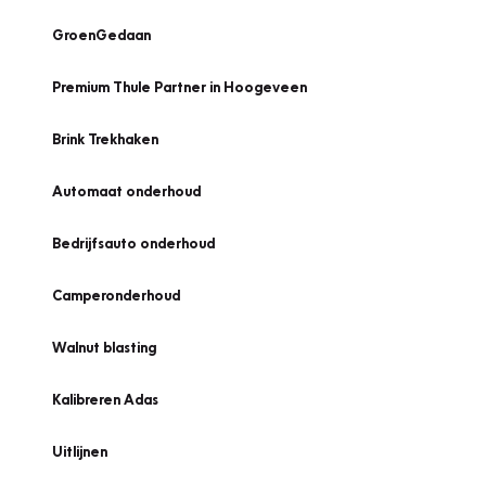
GroenGedaan
Premium Thule Partner in Hoogeveen
Brink Trekhaken
Automaat onderhoud
Bedrijfsauto onderhoud
Camperonderhoud
Walnut blasting
Kalibreren Adas
Uitlijnen