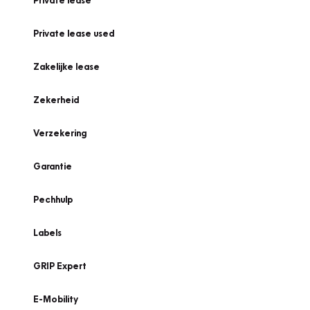
Private lease
Private lease used
Zakelijke lease
Zekerheid
Verzekering
Garantie
Pechhulp
Labels
GRIP Expert
E-Mobility