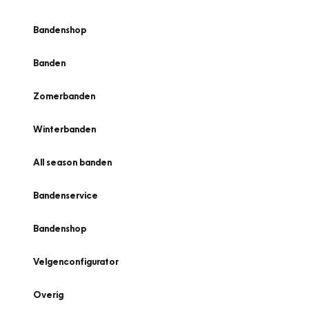
Bandenshop
Banden
Zomerbanden
Winterbanden
All season banden
Bandenservice
Bandenshop
Velgenconfigurator
Overig