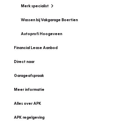
Merk specialist
Wassen bij Vakgarage Boertien
Autoprofi Hoogeveen
Financial Lease Aanbod
Direct naar
Garageafspraak
Meer informatie
Alles over APK
APK regelgeving