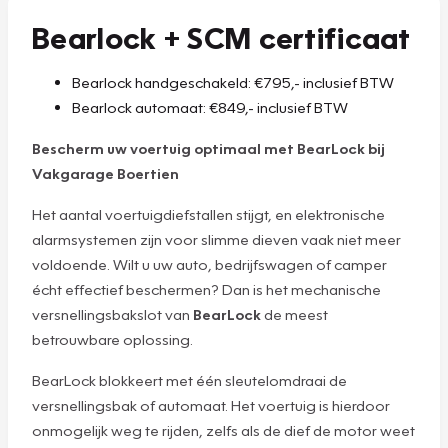
Bearlock + SCM certificaat
Bearlock handgeschakeld: €795,- inclusief BTW
Bearlock automaat: €849,- inclusief BTW
Bescherm uw voertuig optimaal met BearLock bij
Vakgarage Boertien
Het aantal voertuigdiefstallen stijgt, en elektronische
alarmsystemen zijn voor slimme dieven vaak niet meer
voldoende. Wilt u uw auto, bedrijfswagen of camper
écht effectief beschermen? Dan is het mechanische
versnellingsbakslot van
BearLock
de meest
betrouwbare oplossing.
BearLock blokkeert met één sleutelomdraai de
versnellingsbak of automaat. Het voertuig is hierdoor
onmogelijk weg te rijden, zelfs als de dief de motor weet