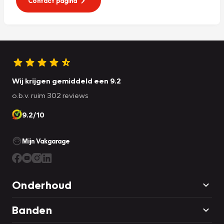
Contact pagina
Wij krijgen gemiddeld een 9.2
o.b.v. ruim 302 reviews
9.2/10
Mijn Vakgarage
Onderhoud
Banden