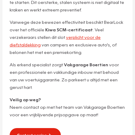
te starten. Dit oersterke, stalen systeem is niet digitaal te
kraken en werkt extreem preventief.
Vanwege deze bewezen effectiviteit beschikt BearLock
over het officiële
Kiwa SCM-certificaat
. Veel
verzekeraars stellen dit slot
verplicht voor
de
diefstaldekking
van campers en exclusieve auto's, of
belonen het met een premiekorting.
Als erkend specialist zorgt
Vakgarage Boertien
voor
een professionele en vakkundige inbouw met behoud
van uw voertuiggarantie. Zo parkeert u altijd met een
gerust hart.
Veilig op weg?
Neem contact op met het team van Vakgarage Boertien
voor een vrijblijvende prijsopgave op maat!