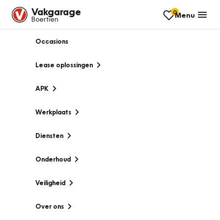
Vakgarage
0
Menu
Boertien
Occasions
Lease oplossingen
APK
Werkplaats
Diensten
Onderhoud
Veiligheid
Over ons