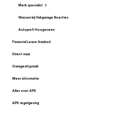
Merk specialist
Wassen bij Vakgarage Boertien
Autoprofi Hoogeveen
Financial Lease Aanbod
Direct naar
Garageafspraak
Meer informatie
Alles over APK
APK regelgeving