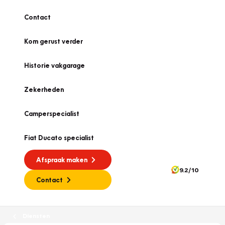
Contact
Kom gerust verder
Historie vakgarage
Zekerheden
Camperspecialist
Fiat Ducato specialist
Afspraak maken
9.2/10
Contact
Diensten