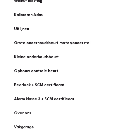
Walnut blasting
Kalibreren Adas
Uitlijnen
Grote onderhoudsbeurt motor/onderstel
Kleine onderhoudsbeurt
Opbouw controle beurt
Bearlock + SCM certificaat
Alarm klasse 3 + SCM certificaat
Over ons
Vakgarage