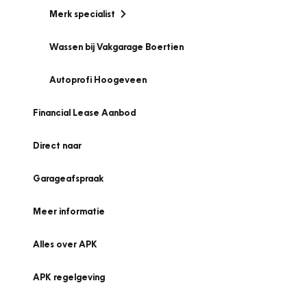
Merk specialist
Wassen bij Vakgarage Boertien
Autoprofi Hoogeveen
Financial Lease Aanbod
Direct naar
Garageafspraak
Meer informatie
Alles over APK
APK regelgeving