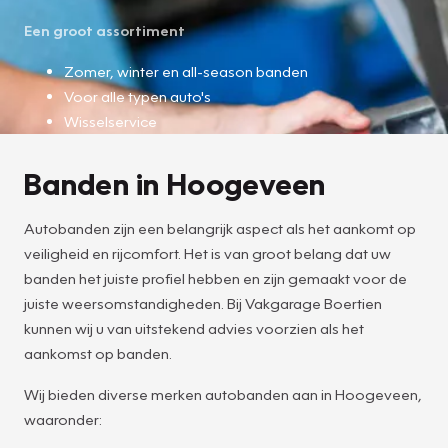
Een groot assortiment
Zomer, winter en all-season banden
Voor alle typen auto's
Wisselservice
Banden in Hoogeveen
Autobanden zijn een belangrijk aspect als het aankomt op
veiligheid en rijcomfort. Het is van groot belang dat uw
banden het juiste profiel hebben en zijn gemaakt voor de
juiste weersomstandigheden. Bij Vakgarage Boertien
kunnen wij u van uitstekend advies voorzien als het
aankomst op banden.
Wij bieden diverse merken autobanden aan in Hoogeveen,
waaronder: