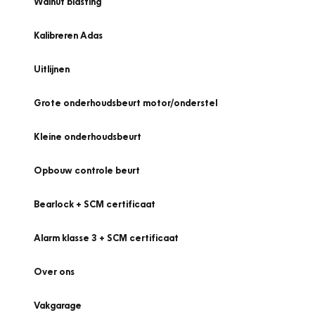
Walnut blasting
Kalibreren Adas
Uitlijnen
Grote onderhoudsbeurt motor/onderstel
Kleine onderhoudsbeurt
Opbouw controle beurt
Bearlock + SCM certificaat
Alarm klasse 3 + SCM certificaat
Over ons
Vakgarage