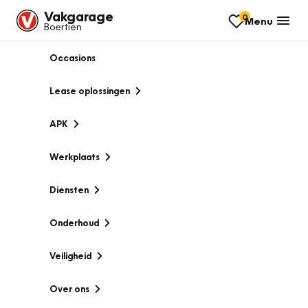
Vakgarage
0
Menu
Boertien
Occasions
Lease oplossingen
APK
Werkplaats
Diensten
Onderhoud
Veiligheid
Over ons