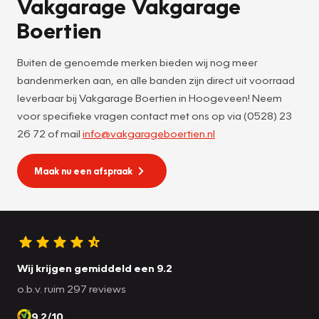
Vakgarage Vakgarage
Boertien
Buiten de genoemde merken bieden wij nog meer
bandenmerken aan, en alle banden zijn direct uit voorraad
leverbaar bij Vakgarage Boertien in Hoogeveen! Neem
voor specifieke vragen contact met ons op via (0528) 23
26 72 of mail
info@vakgarageboertien.nl
Maak nu een afspraak
Wij krijgen gemiddeld een 9.2
o.b.v. ruim 297 reviews
9.2/10