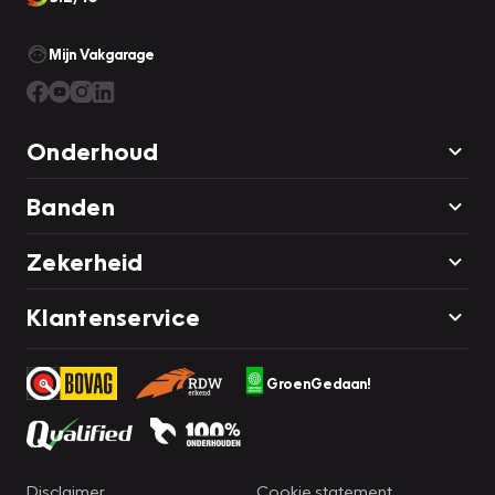
Mijn Vakgarage
Onderhoud
Banden
Zekerheid
Klantenservice
GroenGedaan!
Disclaimer
Cookie statement