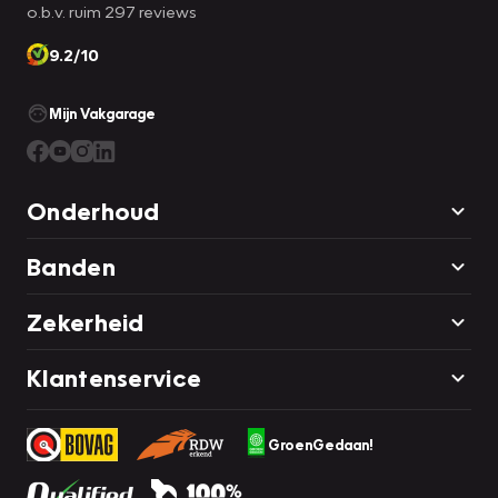
o.b.v. ruim 297 reviews
9.2/10
Mijn Vakgarage
Onderhoud
Banden
Zekerheid
Klantenservice
GroenGedaan!