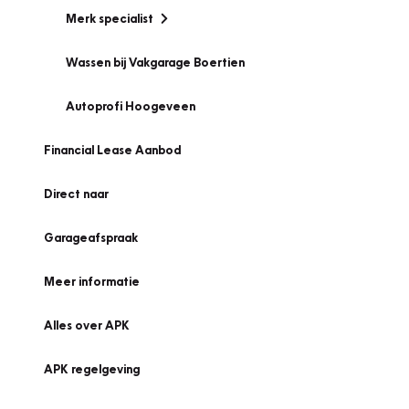
Merk specialist
Wassen bij Vakgarage Boertien
Autoprofi Hoogeveen
Financial Lease Aanbod
Direct naar
Garageafspraak
Meer informatie
Alles over APK
APK regelgeving