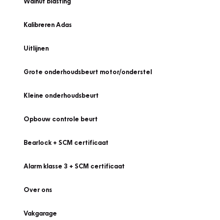
Walnut blasting
Kalibreren Adas
Uitlijnen
Grote onderhoudsbeurt motor/onderstel
Kleine onderhoudsbeurt
Opbouw controle beurt
Bearlock + SCM certificaat
Alarm klasse 3 + SCM certificaat
Over ons
Vakgarage