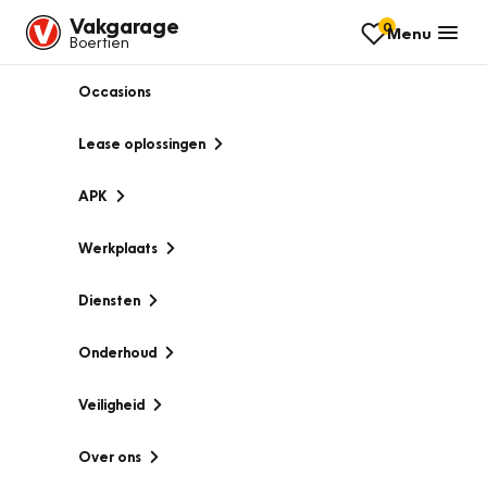
Vakgarage
0
Menu
Boertien
Occasions
Lease oplossingen
APK
Werkplaats
Diensten
Onderhoud
Veiligheid
Over ons