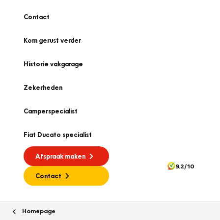
Contact
Kom gerust verder
Historie vakgarage
Zekerheden
Camperspecialist
Fiat Ducato specialist
Afspraak maken
9.2/10
Contact
Homepage