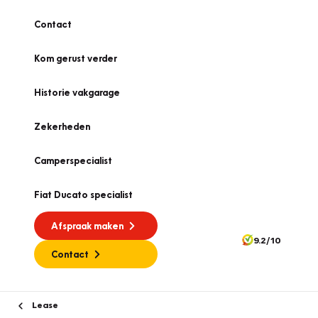
Contact
Kom gerust verder
Historie vakgarage
Zekerheden
Camperspecialist
Fiat Ducato specialist
Afspraak maken
9.2/10
Contact
Lease