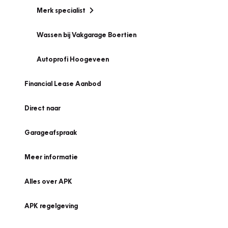
Merk specialist
Wassen bij Vakgarage Boertien
Autoprofi Hoogeveen
Financial Lease Aanbod
Direct naar
Garageafspraak
Meer informatie
Alles over APK
APK regelgeving