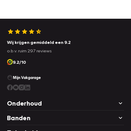
Wij krijgen gemiddeld een 9.2
o.b.v. ruim 297 reviews
9.2/10
Mijn Vakgarage
Onderhoud
Banden