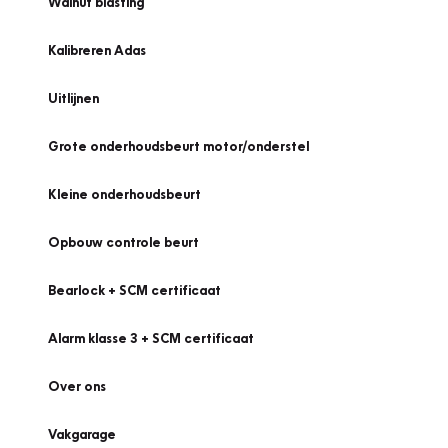
Walnut blasting
Kalibreren Adas
Uitlijnen
Grote onderhoudsbeurt motor/onderstel
Kleine onderhoudsbeurt
Opbouw controle beurt
Bearlock + SCM certificaat
Alarm klasse 3 + SCM certificaat
Over ons
Vakgarage