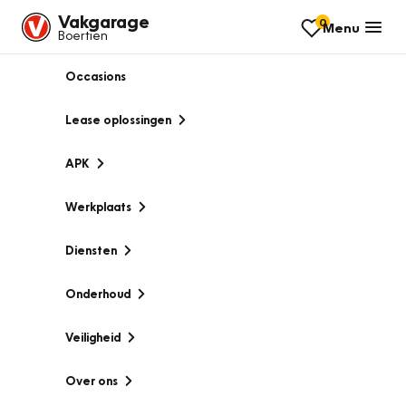
Vakgarage
0
Menu
Boertien
Occasions
Lease oplossingen
APK
Werkplaats
Diensten
Onderhoud
Veiligheid
Over ons