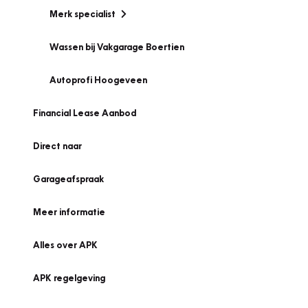
Merk specialist
Wassen bij Vakgarage Boertien
Autoprofi Hoogeveen
Financial Lease Aanbod
Direct naar
Garageafspraak
Meer informatie
Alles over APK
APK regelgeving