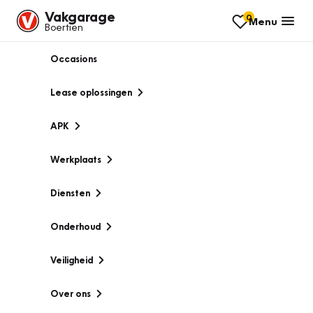
Vakgarage
0
Menu
Boertien
Occasions
Lease oplossingen
APK
Werkplaats
Diensten
Onderhoud
Veiligheid
Over ons