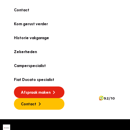
Contact
Kom gerust verder
Historie vakgarage
Zekerheden
Camperspecialist
Fiat Ducato specialist
Afspraak maken
9.2/10
Contact