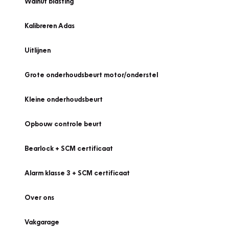
Walnut blasting
Kalibreren Adas
Uitlijnen
Grote onderhoudsbeurt motor/onderstel
Kleine onderhoudsbeurt
Opbouw controle beurt
Bearlock + SCM certificaat
Alarm klasse 3 + SCM certificaat
Over ons
Vakgarage