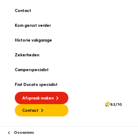
Contact
Kom gerust verder
Historie vakgarage
Zekerheden
Camperspecialist
Fiat Ducato specialist
Afspraak maken
9.2/10
Contact
Occasions