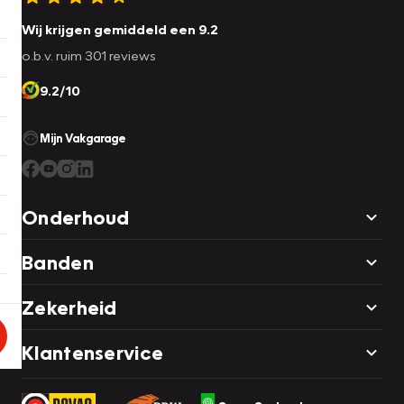
Wij krijgen gemiddeld een 9.2
o.b.v. ruim 301 reviews
9.2/10
Mijn Vakgarage
Onderhoud
Banden
Zekerheid
Klantenservice