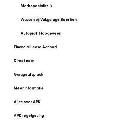
Merk specialist
Wassen bij Vakgarage Boertien
Autoprofi Hoogeveen
Financial Lease Aanbod
Direct naar
Garageafspraak
Meer informatie
Alles over APK
APK regelgeving