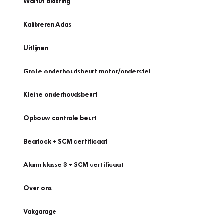
Walnut blasting
Kalibreren Adas
Uitlijnen
Grote onderhoudsbeurt motor/onderstel
Kleine onderhoudsbeurt
Opbouw controle beurt
Bearlock + SCM certificaat
Alarm klasse 3 + SCM certificaat
Over ons
Vakgarage