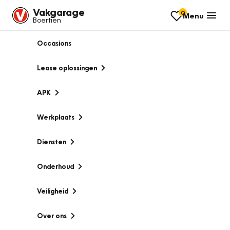
Vakgarage
0
Menu
Boertien
Occasions
Lease oplossingen
APK
Werkplaats
Diensten
Onderhoud
Veiligheid
Over ons