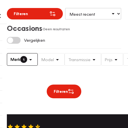
Filteren
Occasions
Geen resultaten
Vergelijken
Merk
Model
Transmissie
Prijs
1
Filteren