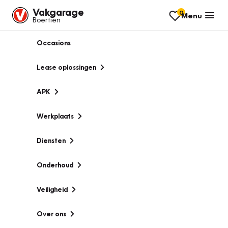
Vakgarage
0
Menu
Boertien
Occasions
Lease oplossingen
APK
Werkplaats
Diensten
Onderhoud
Veiligheid
Over ons