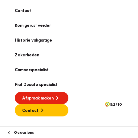
Contact
Kom gerust verder
Historie vakgarage
Zekerheden
Camperspecialist
Fiat Ducato specialist
Afspraak maken
9.2/10
Contact
Occasions