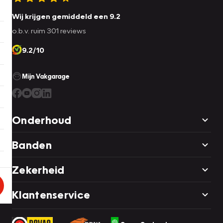
Wij krijgen gemiddeld een 9.2
o.b.v. ruim 301 reviews
9.2/10
Mijn Vakgarage
Onderhoud
Banden
Zekerheid
Klantenservice