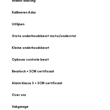
Walnut blasting
Kalibreren Adas
Uitlijnen
Grote onderhoudsbeurt motor/onderstel
Kleine onderhoudsbeurt
Opbouw controle beurt
Bearlock + SCM certificaat
Alarm klasse 3 + SCM certificaat
Over ons
Vakgarage