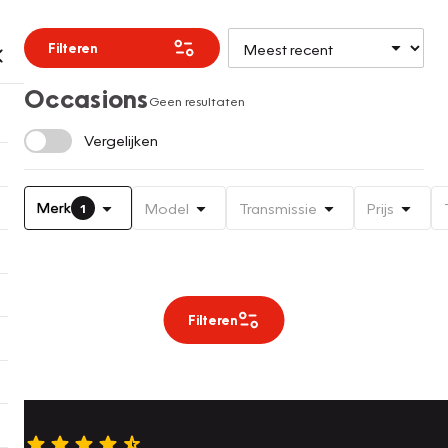
Filteren
Occasions
Geen resultaten
Vergelijken
Merk
Model
Transmissie
Prijs
1
Filteren