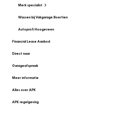
Merk specialist
Wassen bij Vakgarage Boertien
Autoprofi Hoogeveen
Financial Lease Aanbod
Direct naar
Garageafspraak
Meer informatie
Alles over APK
APK regelgeving